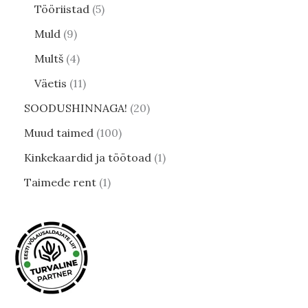
Tööriistad
5
Muld
9
Multš
4
Väetis
11
SOODUSHINNAGA!
20
Muud taimed
100
Kinkekaardid ja töötoad
1
Taimede rent
1