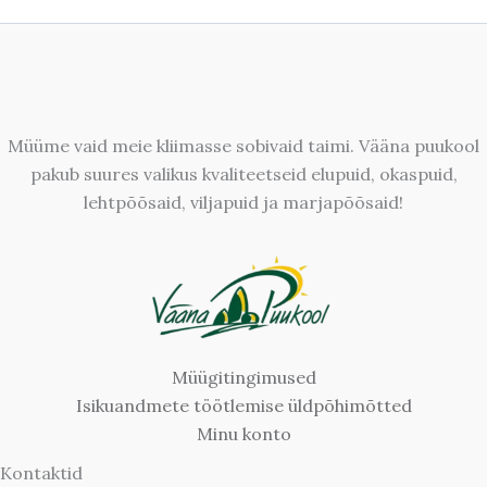
Müüme vaid meie kliimasse sobivaid taimi. Vääna puukool
pakub suures valikus kvaliteetseid elupuid, okaspuid,
lehtpõõsaid, viljapuid ja marjapõõsaid!
Müügitingimused
Isikuandmete töötlemise üldpõhimõtted
Minu konto
Kontaktid