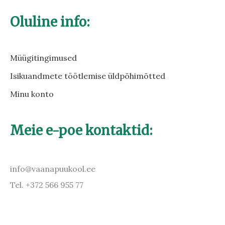
Oluline info:
Müügitingimused
Isikuandmete töötlemise üldpõhimõtted
Minu konto
Meie e-poe kontaktid:
info@vaanapuukool.ee
Tel. +372 566 955 77