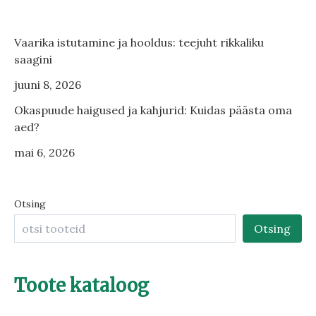
Vaarika istutamine ja hooldus: teejuht rikkaliku
saagini
juuni 8, 2026
Okaspuude haigused ja kahjurid: Kuidas päästa oma
aed?
mai 6, 2026
Otsing
Otsing
Toote kataloog