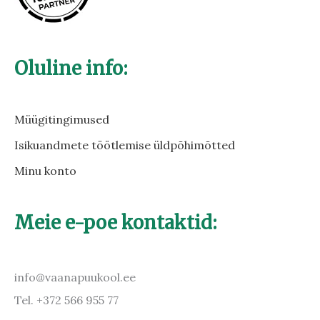
Oluline info:
Müügitingimused
Isikuandmete töötlemise üldpõhimõtted
Minu konto
Meie e-poe kontaktid:
info@vaanapuukool.ee
Tel. +372 566 955 77