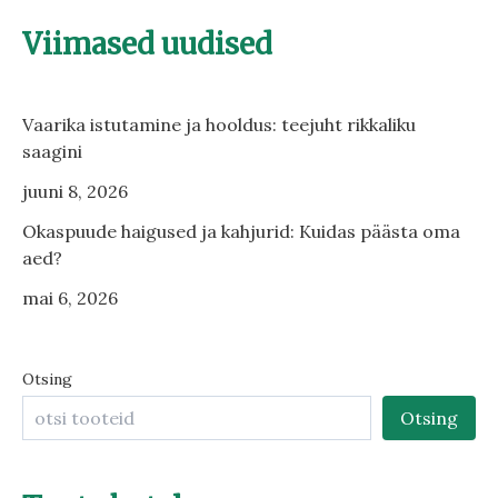
Viimased uudised
Vaarika istutamine ja hooldus: teejuht rikkaliku
saagini
juuni 8, 2026
Okaspuude haigused ja kahjurid: Kuidas päästa oma
aed?
mai 6, 2026
Otsing
Otsing