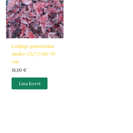
Lodjap-põisenelas
Andre C5/7,5 60-70
cm
16,00
€
Lisa korvi