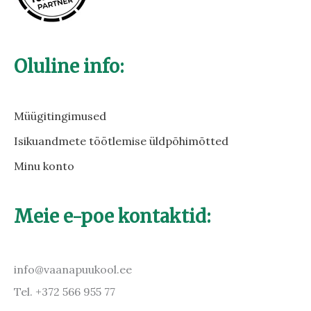
Oluline info:
Müügitingimused
Isikuandmete töötlemise üldpõhimõtted
Minu konto
Meie e-poe kontaktid:
info@vaanapuukool.ee
Tel. +372 566 955 77