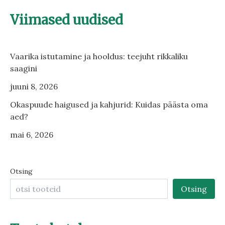
Viimased uudised
Vaarika istutamine ja hooldus: teejuht rikkaliku
saagini
juuni 8, 2026
Okaspuude haigused ja kahjurid: Kuidas päästa oma
aed?
mai 6, 2026
Otsing
Otsing