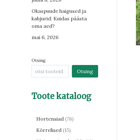
Okaspuude haigused ja
kahjurid: Kuidas päästa
oma aed?
mai 6, 2026
Otsing
Otsing
Toote kataloog
Hortensiad
78
Kõrrelised
15