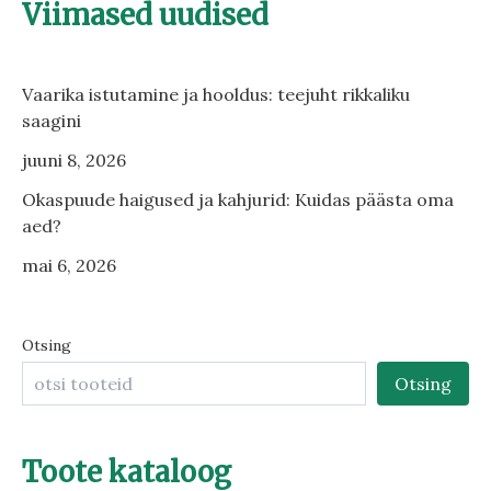
Viimased uudised
Vaarika istutamine ja hooldus: teejuht rikkaliku
saagini
juuni 8, 2026
Okaspuude haigused ja kahjurid: Kuidas päästa oma
aed?
mai 6, 2026
Otsing
Otsing
Toote kataloog