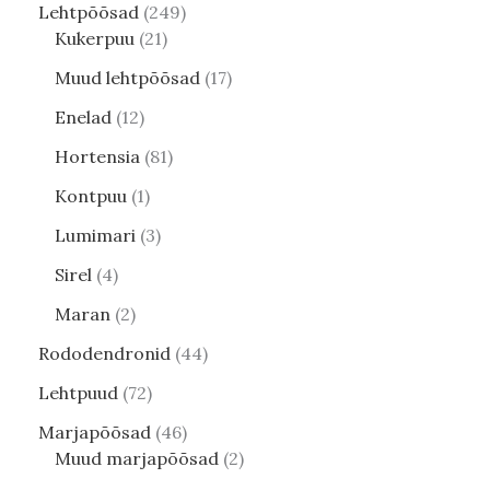
Lehtpõõsad
249
Kukerpuu
21
Muud lehtpõõsad
17
Enelad
12
Hortensia
81
Kontpuu
1
Lumimari
3
Sirel
4
Maran
2
Rododendronid
44
Lehtpuud
72
Marjapõõsad
46
Muud marjapõõsad
2