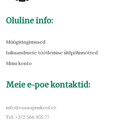
Oluline info:
Müügitingimused
Isikuandmete töötlemise üldpõhimõtted
Minu konto
Meie e-poe kontaktid:
info@vaanapuukool.ee
Tel. +372 566 955 77