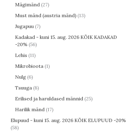
Mägimänd
27
Must mänd (austria mänd)
13
Jugapuu
7
Kadakad - kuni 15. aug. 2026 KÕIK KADAKAD
-20%
56
Lehis
11
Mikrobioota
1
Nulg
6
Tsuuga
8
Erilised ja haruldased männid
25
Harilik mänd
17
Elupuud - kuni 15. aug. 2026 KÕIK ELUPUUD -20%
58