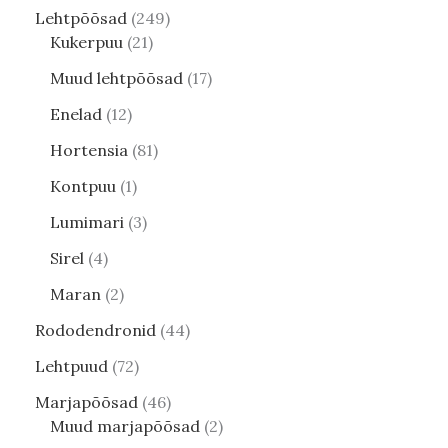
Lehtpõõsad
249
Kukerpuu
21
Muud lehtpõõsad
17
Enelad
12
Hortensia
81
Kontpuu
1
Lumimari
3
Sirel
4
Maran
2
Rododendronid
44
Lehtpuud
72
Marjapõõsad
46
Muud marjapõõsad
2