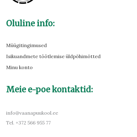
Oluline info:
Müügitingimused
Isikuandmete töötlemise üldpõhimõtted
Minu konto
Meie e-poe kontaktid:
info@vaanapuukool.ee
Tel. +372 566 955 77