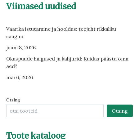
Viimased uudised
Vaarika istutamine ja hooldus: teejuht rikkaliku
saagini
juuni 8, 2026
Okaspuude haigused ja kahjurid: Kuidas päästa oma
aed?
mai 6, 2026
Otsing
Otsing
Toote kataloog