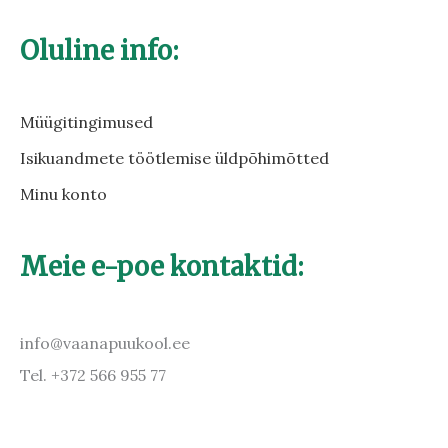
Oluline info:
Müügitingimused
Isikuandmete töötlemise üldpõhimõtted
Minu konto
Meie e-poe kontaktid:
info@vaanapuukool.ee
Tel. +372 566 955 77