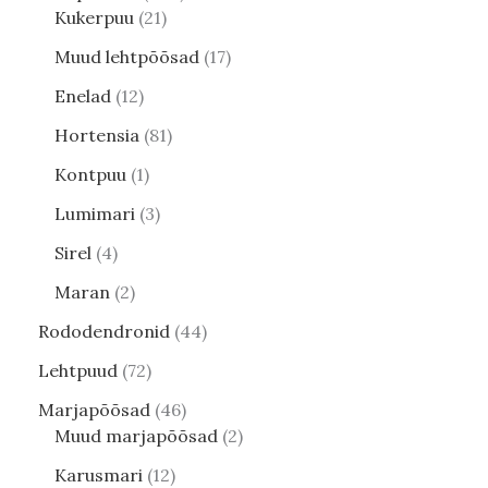
Kukerpuu
21
Muud lehtpõõsad
17
Enelad
12
Hortensia
81
Kontpuu
1
Lumimari
3
Sirel
4
Maran
2
Rododendronid
44
Lehtpuud
72
Marjapõõsad
46
Muud marjapõõsad
2
Karusmari
12