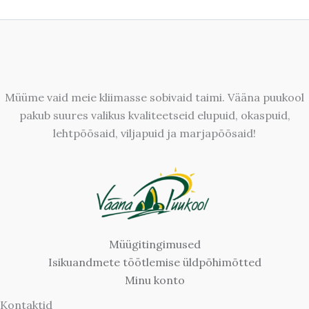
Müüme vaid meie kliimasse sobivaid taimi. Vääna puukool
pakub suures valikus kvaliteetseid elupuid, okaspuid,
lehtpõõsaid, viljapuid ja marjapõõsaid!
Müügitingimused
Isikuandmete töötlemise üldpõhimõtted
Minu konto
Kontaktid