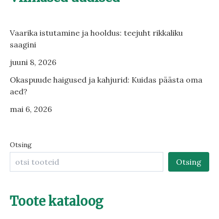
Vaarika istutamine ja hooldus: teejuht rikkaliku
saagini
juuni 8, 2026
Okaspuude haigused ja kahjurid: Kuidas päästa oma
aed?
mai 6, 2026
Otsing
Otsing
Toote kataloog