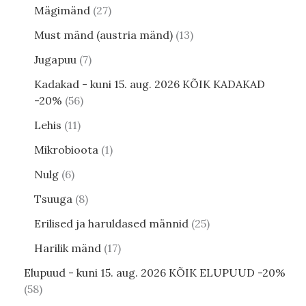
Mägimänd
27
Must mänd (austria mänd)
13
Jugapuu
7
Kadakad - kuni 15. aug. 2026 KÕIK KADAKAD
-20%
56
Lehis
11
Mikrobioota
1
Nulg
6
Tsuuga
8
Erilised ja haruldased männid
25
Harilik mänd
17
Elupuud - kuni 15. aug. 2026 KÕIK ELUPUUD -20%
58