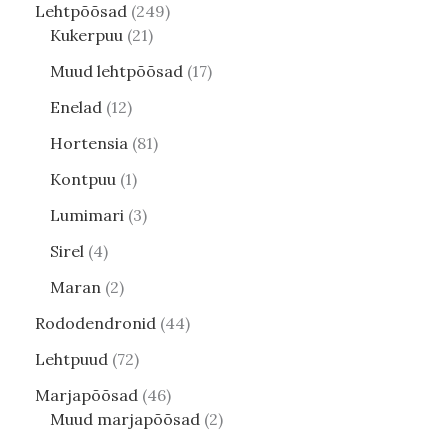
Lehtpõõsad
249
Kukerpuu
21
Muud lehtpõõsad
17
Enelad
12
Hortensia
81
Kontpuu
1
Lumimari
3
Sirel
4
Maran
2
Rododendronid
44
Lehtpuud
72
Marjapõõsad
46
Muud marjapõõsad
2