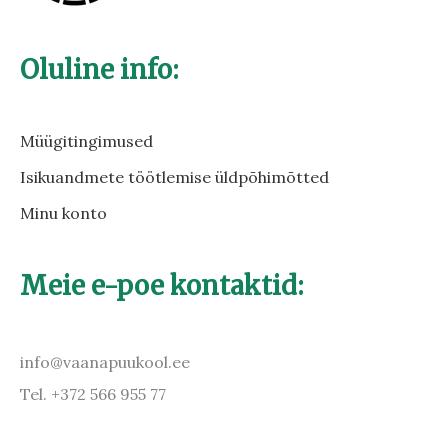
Oluline info:
Müügitingimused
Isikuandmete töötlemise üldpõhimõtted
Minu konto
Meie e-poe kontaktid:
info@vaanapuukool.ee
Tel. +372 566 955 77