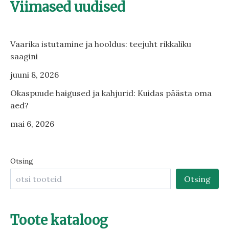
Viimased uudised
Vaarika istutamine ja hooldus: teejuht rikkaliku
saagini
juuni 8, 2026
Okaspuude haigused ja kahjurid: Kuidas päästa oma
aed?
mai 6, 2026
Otsing
Otsing
Toote kataloog