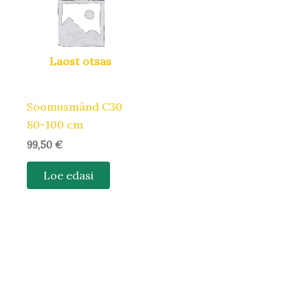
Laost otsas
Soomusmänd C30
80-100 cm
99,50
€
Loe edasi