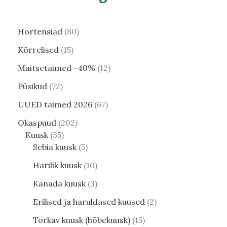
Hortensiad
80
Kõrrelised
15
Maitsetaimed -40%
12
Püsikud
72
UUED taimed 2026
67
Okaspuud
202
Kuusk
35
Sebia kuusk
5
Harilik kuusk
10
Kanada kuusk
3
Erilised ja haruldased kuused
2
Torkav kuusk (hõbekuusk)
15