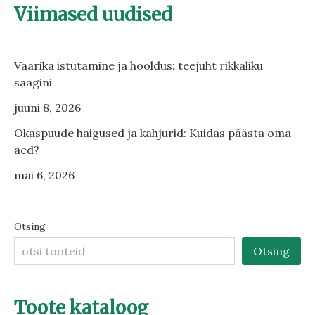
Viimased uudised
Vaarika istutamine ja hooldus: teejuht rikkaliku
saagini
juuni 8, 2026
Okaspuude haigused ja kahjurid: Kuidas päästa oma
aed?
mai 6, 2026
Otsing
Otsing
Toote kataloog