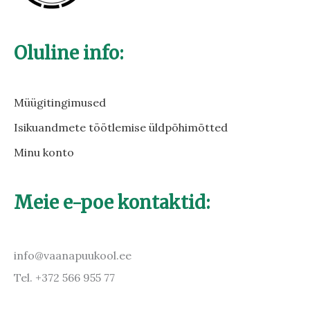
Oluline info:
Müügitingimused
Isikuandmete töötlemise üldpõhimõtted
Minu konto
Meie e-poe kontaktid:
info@vaanapuukool.ee
Tel. +372 566 955 77