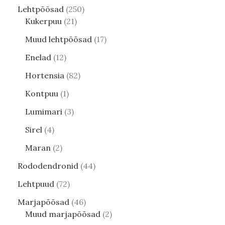
Lehtpõõsad
250
Kukerpuu
21
Muud lehtpõõsad
17
Enelad
12
Hortensia
82
Kontpuu
1
Lumimari
3
Sirel
4
Maran
2
Rododendronid
44
Lehtpuud
72
Marjapõõsad
46
Muud marjapõõsad
2