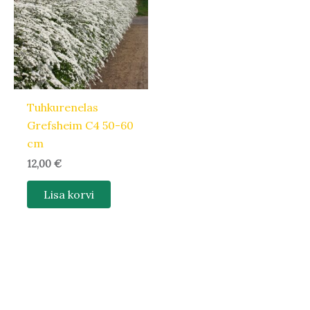
Tuhkurenelas
Grefsheim C4 50-60
cm
12,00
€
Lisa korvi