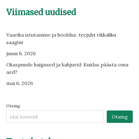
Viimased uudised
Vaarika istutamine ja hooldus: teejuht rikkaliku
saagini
juuni 8, 2026
Okaspuude haigused ja kahjurid: Kuidas päästa oma
aed?
mai 6, 2026
Otsing
Otsing