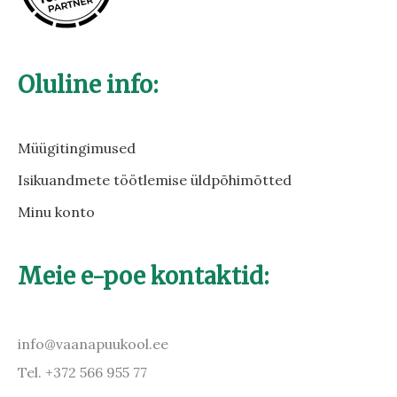
Oluline info:
Müügitingimused
Isikuandmete töötlemise üldpõhimõtted
Minu konto
Meie e-poe kontaktid:
info@vaanapuukool.ee
Tel. +372 566 955 77