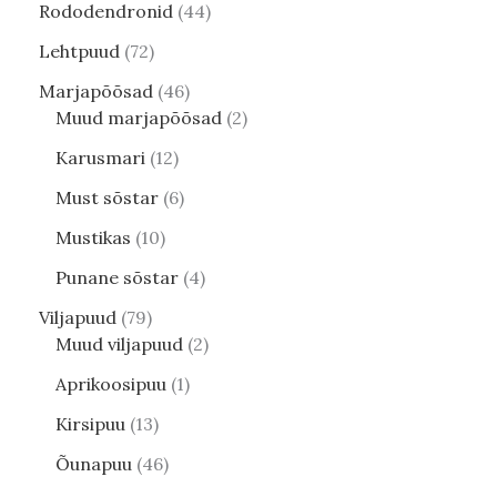
Rododendronid
44
Lehtpuud
72
Marjapõõsad
46
Muud marjapõõsad
2
Karusmari
12
Must sõstar
6
Mustikas
10
Punane sõstar
4
Viljapuud
79
Muud viljapuud
2
Aprikoosipuu
1
Kirsipuu
13
Õunapuu
46