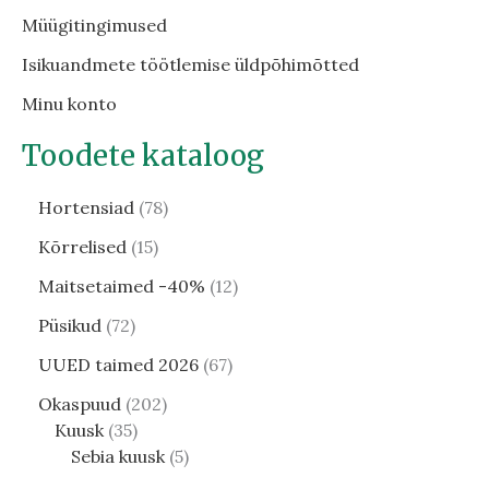
Müügitingimused
Isikuandmete töötlemise üldpõhimõtted
Minu konto
Toodete kataloog
Hortensiad
78
Kõrrelised
15
Maitsetaimed -40%
12
Püsikud
72
UUED taimed 2026
67
Okaspuud
202
Kuusk
35
Sebia kuusk
5