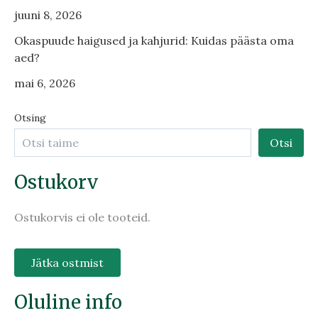
juuni 8, 2026
Okaspuude haigused ja kahjurid: Kuidas päästa oma
aed?
mai 6, 2026
Otsing
Otsi
Ostukorv
Ostukorvis ei ole tooteid.
Jätka ostmist
Oluline info