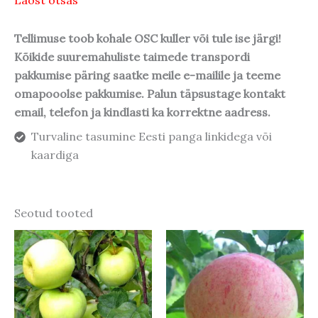
Tellimuse toob kohale OSC kuller või tule ise järgi!
Kõikide suuremahuliste taimede transpordi
pakkumise päring saatke meile e-mailile ja teeme
omapooolse pakkumise. Palun täpsustage kontakt
email, telefon ja kindlasti ka korrektne aadress.
Turvaline tasumine Eesti panga linkidega või
kaardiga
Seotud tooted