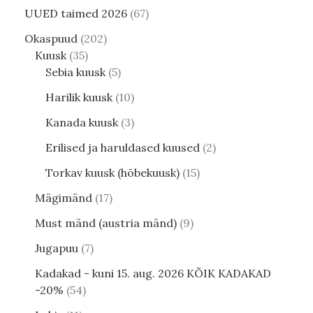
UUED taimed 2026
67
Okaspuud
202
Kuusk
35
Sebia kuusk
5
Harilik kuusk
10
Kanada kuusk
3
Erilised ja haruldased kuused
2
Torkav kuusk (hõbekuusk)
15
Mägimänd
17
Must mänd (austria mänd)
9
Jugapuu
7
Kadakad - kuni 15. aug. 2026 KÕIK KADAKAD
-20%
54