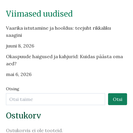
Viimased uudised
Vaarika istutamine ja hooldus: teejuht rikkaliku
saagini
juuni 8, 2026
Okaspuude haigused ja kahjurid: Kuidas päästa oma
aed?
mai 6, 2026
Otsing
Otsi
Ostukorv
Ostukorvis ei ole tooteid.