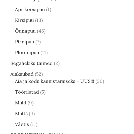
Aprikoosipuu
1
Kirsipuu
13
Õunapuu
46
Pirnipuu
7
Ploomipuu
11
Segahekiks taimed
2
Aiakaubad
52
Aia ja kodu kaunistamiseks - UUS!!!
20
Tööriistad
5
Muld
9
Multš
4
Väetis
11