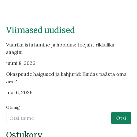
Viimased uudised
Vaarika istutamine ja hooldus: teejuht rikkaliku
saagini
juuni 8, 2026
Okaspuude haigused ja kahjurid: Kuidas päästa oma
aed?
mai 6, 2026
Otsing
Otsi
Ostukorv