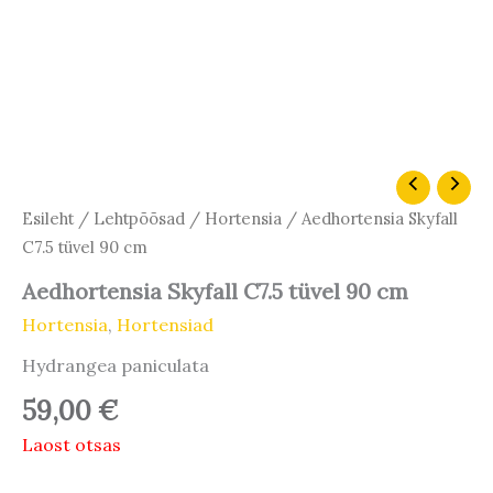
Esileht
/
Lehtpõõsad
/
Hortensia
/ Aedhortensia Skyfall
C7.5 tüvel 90 cm
Aedhortensia Skyfall C7.5 tüvel 90 cm
Hortensia
,
Hortensiad
Hydrangea paniculata
59,00
€
Laost otsas