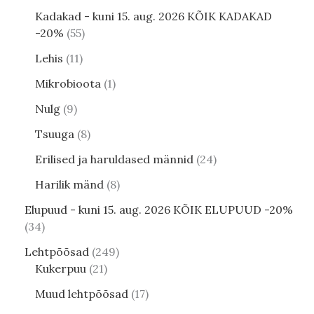
Kadakad - kuni 15. aug. 2026 KÕIK KADAKAD
-20%
55
Lehis
11
Mikrobioota
1
Nulg
9
Tsuuga
8
Erilised ja haruldased männid
24
Harilik mänd
8
Elupuud - kuni 15. aug. 2026 KÕIK ELUPUUD -20%
34
Lehtpõõsad
249
Kukerpuu
21
Muud lehtpõõsad
17