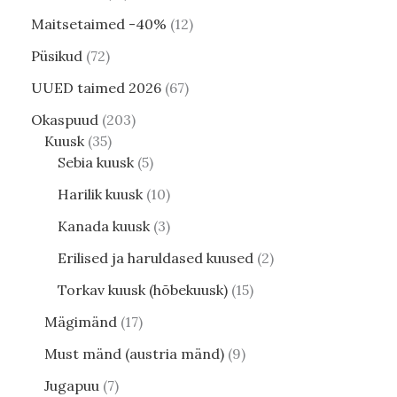
Maitsetaimed -40%
12
Püsikud
72
UUED taimed 2026
67
Okaspuud
203
Kuusk
35
Sebia kuusk
5
Harilik kuusk
10
Kanada kuusk
3
Erilised ja haruldased kuused
2
Torkav kuusk (hõbekuusk)
15
Mägimänd
17
Must mänd (austria mänd)
9
Jugapuu
7