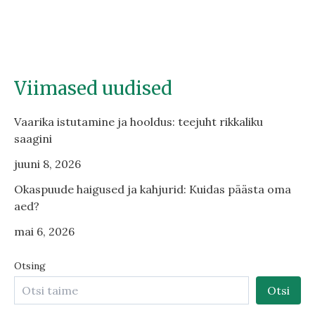
Viimased uudised
Vaarika istutamine ja hooldus: teejuht rikkaliku
saagini
juuni 8, 2026
Okaspuude haigused ja kahjurid: Kuidas päästa oma
aed?
mai 6, 2026
Otsing
Otsi