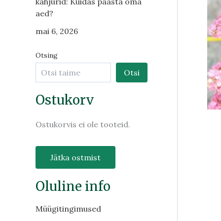
kahjurid: Kuidas päästa oma
aed?
mai 6, 2026
Otsing
Otsi
Ostukorv
Ostukorvis ei ole tooteid.
Jätka ostmist
Oluline info
Müügitingimused