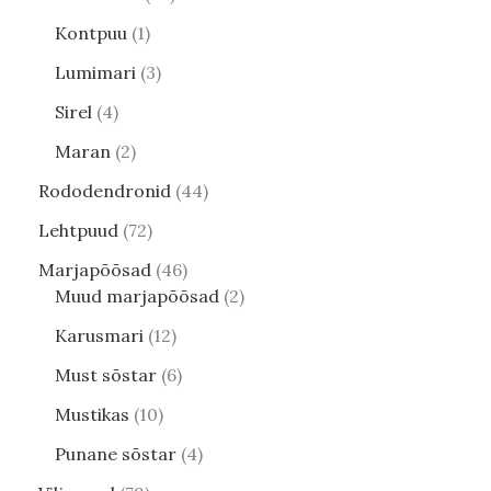
Kontpuu
1
Lumimari
3
Sirel
4
Maran
2
Rododendronid
44
Lehtpuud
72
Marjapõõsad
46
Muud marjapõõsad
2
Karusmari
12
Must sõstar
6
Mustikas
10
Punane sõstar
4