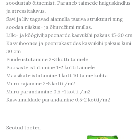
soodustab õitsemist. Paraneb taimede haiguskindlus
ja stressitaluvus.
Savi ja liiv tagavad aiamulla püsiva struktuuri ning
soodsa niiskus- ja õhurežiimi mullas.
Lille- ja köögiviljapeenarde kasvukihi paksus 15-20 cm
Kasvuhoones ja peenrakastides kasvukihi paksus kuni
30 cm
Puude istutamine 2-3 kotti taimele
Põõsaste istutamine 1-2 kotti taimele
Maasikate istutamine 1 kott 10 taime kohta
Muru rajamine 3-5 kotti /m2
Muru parandamine 0,5 -1 kotti /m2
Kasvumuldade parandamine 0,5-2 kotti/m2
Seotud tooted