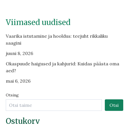
Viimased uudised
Vaarika istutamine ja hooldus: teejuht rikkaliku
saagini
juuni 8, 2026
Okaspuude haigused ja kahjurid: Kuidas päästa oma
aed?
mai 6, 2026
Otsing
Otsi
Ostukorv