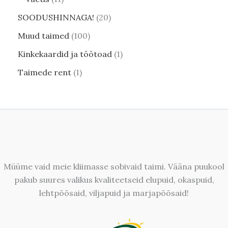
SOODUSHINNAGA!
20
Muud taimed
100
Kinkekaardid ja töötoad
1
Taimede rent
1
Müüme vaid meie kliimasse sobivaid taimi. Vääna puukool
pakub suures valikus kvaliteetseid elupuid, okaspuid,
lehtpõõsaid, viljapuid ja marjapõõsaid!