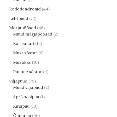
Rododendronid
44
Lehtpuud
72
Marjapõõsad
46
Muud marjapõõsad
2
Karusmari
12
Must sõstar
6
Mustikas
10
Punane sõstar
4
Viljapuud
79
Muud viljapuud
2
Aprikoosipuu
1
Kirsipuu
13
Õunapuu
46