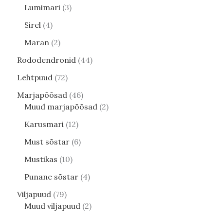
Lumimari
3
Sirel
4
Maran
2
Rododendronid
44
Lehtpuud
72
Marjapõõsad
46
Muud marjapõõsad
2
Karusmari
12
Must sõstar
6
Mustikas
10
Punane sõstar
4
Viljapuud
79
Muud viljapuud
2