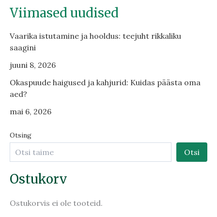
Viimased uudised
Vaarika istutamine ja hooldus: teejuht rikkaliku
saagini
juuni 8, 2026
Okaspuude haigused ja kahjurid: Kuidas päästa oma
aed?
mai 6, 2026
Otsing
Otsi
Ostukorv
Ostukorvis ei ole tooteid.