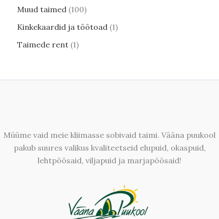
Muud taimed
100
Kinkekaardid ja töötoad
1
Taimede rent
1
Müüme vaid meie kliimasse sobivaid taimi. Vääna puukool
pakub suures valikus kvaliteetseid elupuid, okaspuid,
lehtpõõsaid, viljapuid ja marjapõõsaid!