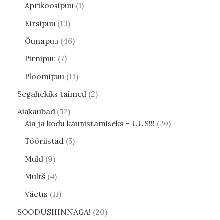
Aprikoosipuu
1
Kirsipuu
13
Õunapuu
46
Pirnipuu
7
Ploomipuu
11
Segahekiks taimed
2
Aiakaubad
52
Aia ja kodu kaunistamiseks - UUS!!!
20
Tööriistad
5
Muld
9
Multš
4
Väetis
11
SOODUSHINNAGA!
20