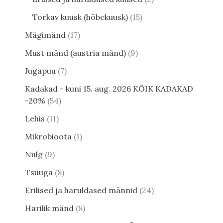
Torkav kuusk (hõbekuusk)
15
Mägimänd
17
Must mänd (austria mänd)
9
Jugapuu
7
Kadakad - kuni 15. aug. 2026 KÕIK KADAKAD
-20%
54
Lehis
11
Mikrobioota
1
Nulg
9
Tsuuga
8
Erilised ja haruldased männid
24
Harilik mänd
8