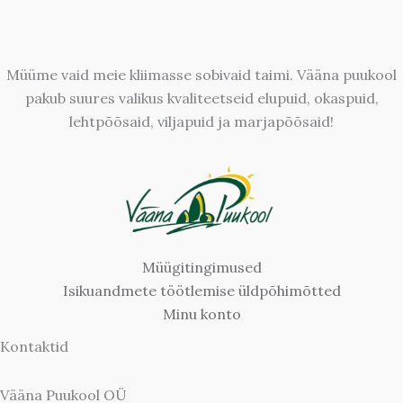
Müüme vaid meie kliimasse sobivaid taimi. Vääna puukool
pakub suures valikus kvaliteetseid elupuid, okaspuid,
lehtpõõsaid, viljapuid ja marjapõõsaid!
Müügitingimused
Isikuandmete töötlemise üldpõhimõtted
Minu konto
Kontaktid
Vääna Puukool OÜ