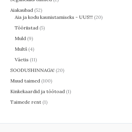
Aiakaubad
52
Aia ja kodu kaunistamiseks - UUS!!!
20
Tööriistad
5
Muld
9
Multš
4
Väetis
11
SOODUSHINNAGA!
20
Muud taimed
100
Kinkekaardid ja töötoad
1
Taimede rent
1