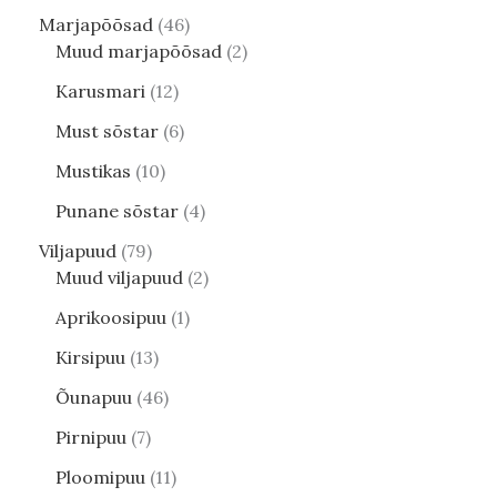
Marjapõõsad
46
Muud marjapõõsad
2
Karusmari
12
Must sõstar
6
Mustikas
10
Punane sõstar
4
Viljapuud
79
Muud viljapuud
2
Aprikoosipuu
1
Kirsipuu
13
Õunapuu
46
Pirnipuu
7
Ploomipuu
11