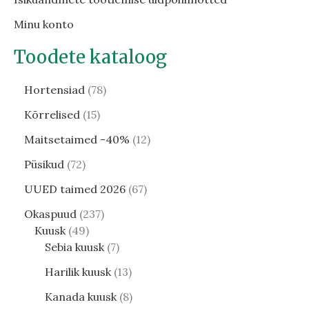
Minu konto
Toodete kataloog
Hortensiad
78
Kõrrelised
15
Maitsetaimed -40%
12
Püsikud
72
UUED taimed 2026
67
Okaspuud
237
Kuusk
49
Sebia kuusk
7
Harilik kuusk
13
Kanada kuusk
8