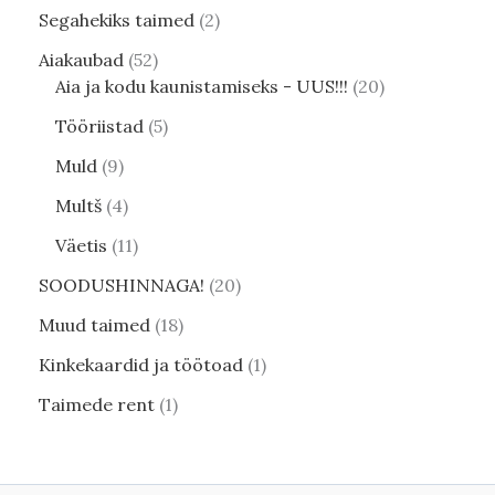
Segahekiks taimed
2
Aiakaubad
52
Aia ja kodu kaunistamiseks - UUS!!!
20
Tööriistad
5
Muld
9
Multš
4
Väetis
11
SOODUSHINNAGA!
20
Muud taimed
18
Kinkekaardid ja töötoad
1
Taimede rent
1