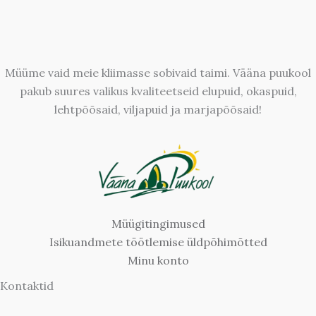
Müüme vaid meie kliimasse sobivaid taimi. Vääna puukool
pakub suures valikus kvaliteetseid elupuid, okaspuid,
lehtpõõsaid, viljapuid ja marjapõõsaid!
Müügitingimused
Isikuandmete töötlemise üldpõhimõtted
Minu konto
Kontaktid