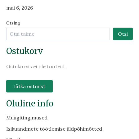
mai 6, 2026
Otsing
Otsi
Ostukorv
Ostukorvis ei ole tooteid.
Jätka ostmist
Oluline info
Müügitingimused
Isikuandmete töötlemise üldpõhimõtted