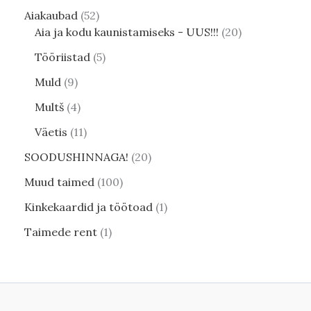
Aiakaubad
52
Aia ja kodu kaunistamiseks - UUS!!!
20
Tööriistad
5
Muld
9
Multš
4
Väetis
11
SOODUSHINNAGA!
20
Muud taimed
100
Kinkekaardid ja töötoad
1
Taimede rent
1