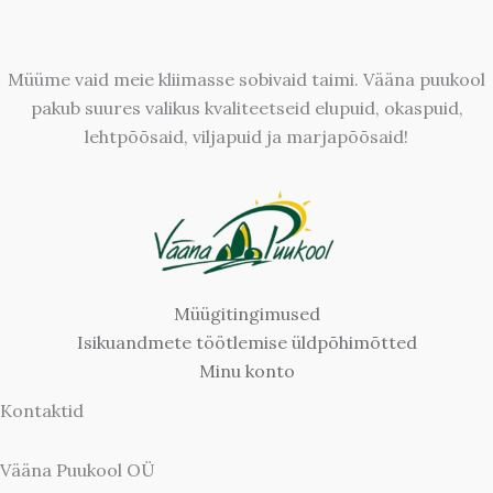
Müüme vaid meie kliimasse sobivaid taimi. Vääna puukool
pakub suures valikus kvaliteetseid elupuid, okaspuid,
lehtpõõsaid, viljapuid ja marjapõõsaid!
Müügitingimused
Isikuandmete töötlemise üldpõhimõtted
Minu konto
Kontaktid
Vääna Puukool OÜ