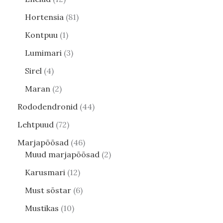
Hortensia
81
Kontpuu
1
Lumimari
3
Sirel
4
Maran
2
Rododendronid
44
Lehtpuud
72
Marjapõõsad
46
Muud marjapõõsad
2
Karusmari
12
Must sõstar
6
Mustikas
10