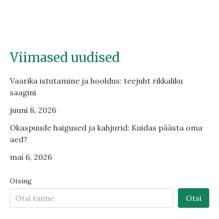
Viimased uudised
Vaarika istutamine ja hooldus: teejuht rikkaliku
saagini
juuni 8, 2026
Okaspuude haigused ja kahjurid: Kuidas päästa oma
aed?
mai 6, 2026
Otsing
Otsi