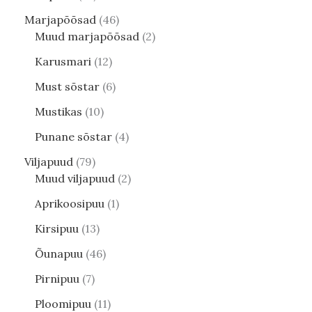
Marjapõõsad
46
Muud marjapõõsad
2
Karusmari
12
Must sõstar
6
Mustikas
10
Punane sõstar
4
Viljapuud
79
Muud viljapuud
2
Aprikoosipuu
1
Kirsipuu
13
Õunapuu
46
Pirnipuu
7
Ploomipuu
11