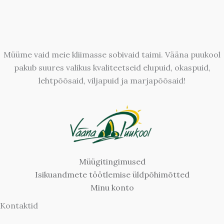
Müüme vaid meie kliimasse sobivaid taimi. Vääna puukool
pakub suures valikus kvaliteetseid elupuid, okaspuid,
lehtpõõsaid, viljapuid ja marjapõõsaid!
Müügitingimused
Isikuandmete töötlemise üldpõhimõtted
Minu konto
Kontaktid