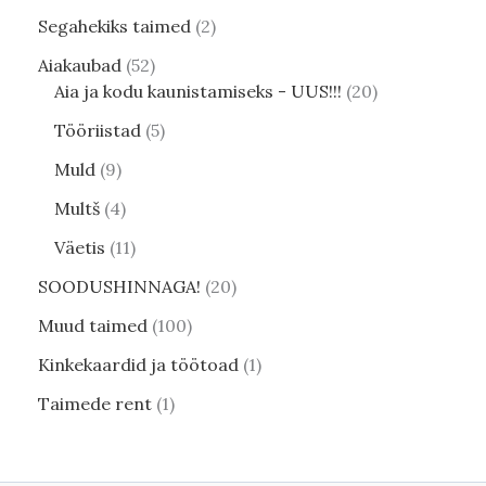
Segahekiks taimed
2
Aiakaubad
52
Aia ja kodu kaunistamiseks - UUS!!!
20
Tööriistad
5
Muld
9
Multš
4
Väetis
11
SOODUSHINNAGA!
20
Muud taimed
100
Kinkekaardid ja töötoad
1
Taimede rent
1