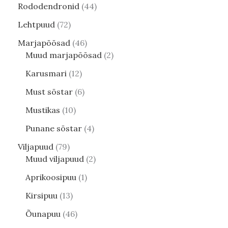
Rododendronid
44
Lehtpuud
72
Marjapõõsad
46
Muud marjapõõsad
2
Karusmari
12
Must sõstar
6
Mustikas
10
Punane sõstar
4
Viljapuud
79
Muud viljapuud
2
Aprikoosipuu
1
Kirsipuu
13
Õunapuu
46