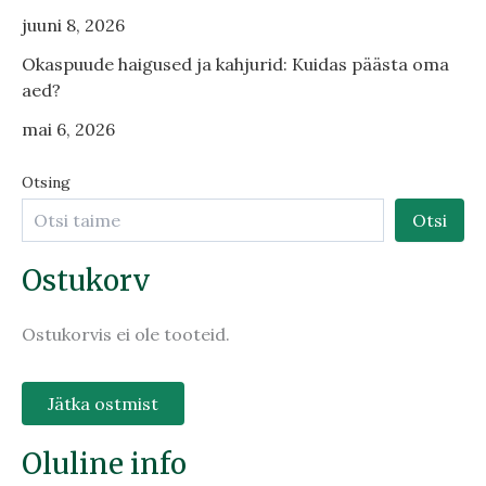
juuni 8, 2026
Okaspuude haigused ja kahjurid: Kuidas päästa oma
aed?
mai 6, 2026
Otsing
Otsi
Ostukorv
Ostukorvis ei ole tooteid.
Jätka ostmist
Oluline info