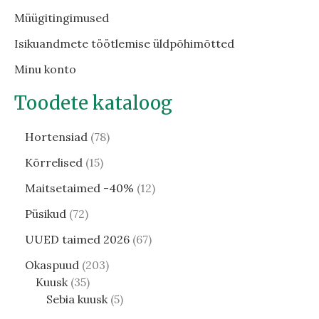
Müügitingimused
Isikuandmete töötlemise üldpõhimõtted
Minu konto
Toodete kataloog
Hortensiad
78
Kõrrelised
15
Maitsetaimed -40%
12
Püsikud
72
UUED taimed 2026
67
Okaspuud
203
Kuusk
35
Sebia kuusk
5