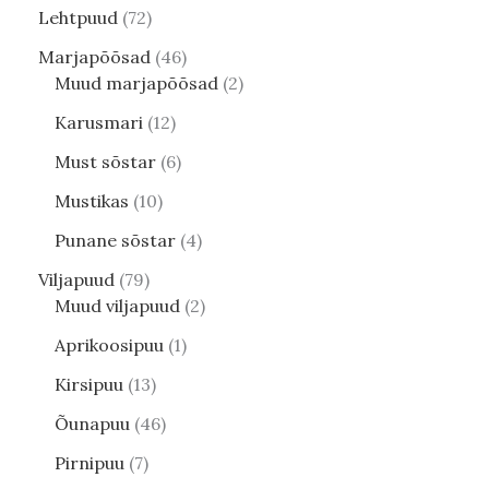
Lehtpuud
72
Marjapõõsad
46
Muud marjapõõsad
2
Karusmari
12
Must sõstar
6
Mustikas
10
Punane sõstar
4
Viljapuud
79
Muud viljapuud
2
Aprikoosipuu
1
Kirsipuu
13
Õunapuu
46
Pirnipuu
7