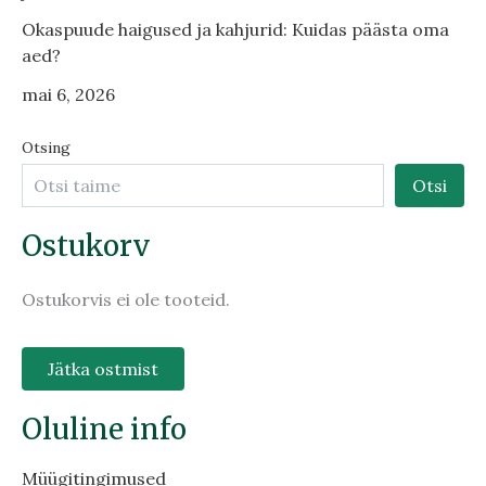
Okaspuude haigused ja kahjurid: Kuidas päästa oma
aed?
mai 6, 2026
Otsing
Otsi
Ostukorv
Ostukorvis ei ole tooteid.
Jätka ostmist
Oluline info
Müügitingimused