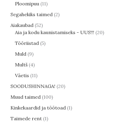
Ploomipuu
11
Segahekiks taimed
2
Aiakaubad
52
Aia ja kodu kaunistamiseks - UUS!!!
20
Tööriistad
5
Muld
9
Multš
4
Väetis
11
SOODUSHINNAGA!
20
Muud taimed
100
Kinkekaardid ja töötoad
1
Taimede rent
1