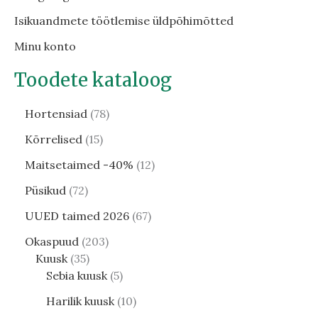
Isikuandmete töötlemise üldpõhimõtted
Minu konto
Toodete kataloog
Hortensiad
78
Kõrrelised
15
Maitsetaimed -40%
12
Püsikud
72
UUED taimed 2026
67
Okaspuud
203
Kuusk
35
Sebia kuusk
5
Harilik kuusk
10