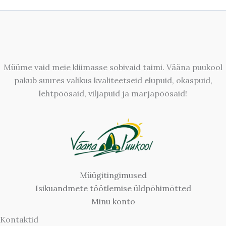
Müüme vaid meie kliimasse sobivaid taimi. Vääna puukool
pakub suures valikus kvaliteetseid elupuid, okaspuid,
lehtpõõsaid, viljapuid ja marjapõõsaid!
Müügitingimused
Isikuandmete töötlemise üldpõhimõtted
Minu konto
Kontaktid