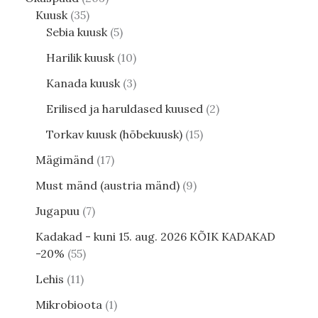
Kuusk
35
Sebia kuusk
5
Harilik kuusk
10
Kanada kuusk
3
Erilised ja haruldased kuused
2
Torkav kuusk (hõbekuusk)
15
Mägimänd
17
Must mänd (austria mänd)
9
Jugapuu
7
Kadakad - kuni 15. aug. 2026 KÕIK KADAKAD
-20%
55
Lehis
11
Mikrobioota
1