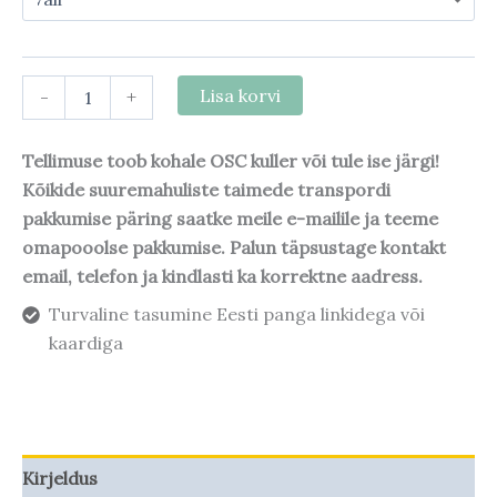
-
+
Lisa korvi
Tellimuse toob kohale OSC kuller või tule ise järgi!
Kõikide suuremahuliste taimede transpordi
pakkumise päring saatke meile e-mailile ja teeme
omapooolse pakkumise. Palun täpsustage kontakt
email, telefon ja kindlasti ka korrektne aadress.
Turvaline tasumine Eesti panga linkidega või
kaardiga
Kirjeldus