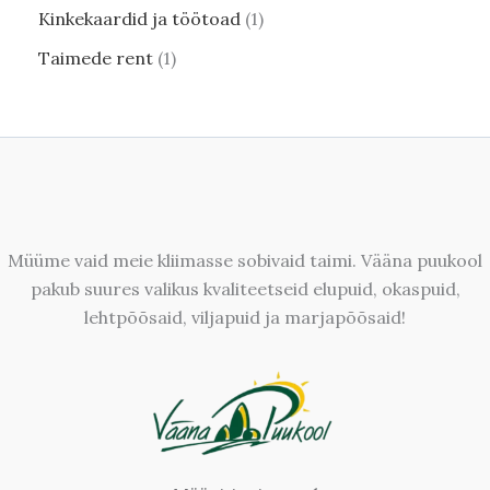
Kinkekaardid ja töötoad
1
Taimede rent
1
Müüme vaid meie kliimasse sobivaid taimi. Vääna puukool
pakub suures valikus kvaliteetseid elupuid, okaspuid,
lehtpõõsaid, viljapuid ja marjapõõsaid!