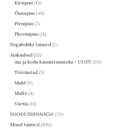
Kirsipuu
13
Õunapuu
46
Pirnipuu
7
Ploomipuu
11
Segahekiks taimed
2
Aiakaubad
52
Aia ja kodu kaunistamiseks - UUS!!!
20
Tööriistad
5
Muld
9
Multš
4
Väetis
11
SOODUSHINNAGA!
20
Muud taimed
100