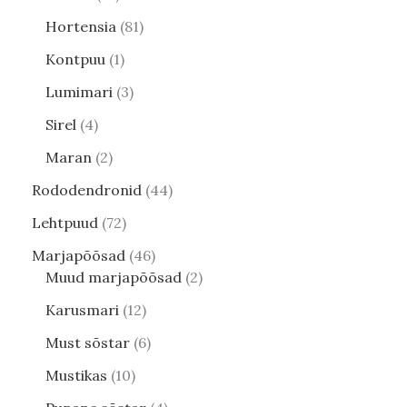
Hortensia
81
Kontpuu
1
Lumimari
3
Sirel
4
Maran
2
Rododendronid
44
Lehtpuud
72
Marjapõõsad
46
Muud marjapõõsad
2
Karusmari
12
Must sõstar
6
Mustikas
10