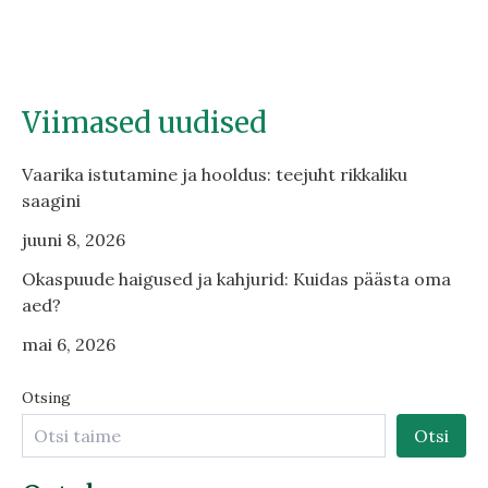
Viimased uudised
Vaarika istutamine ja hooldus: teejuht rikkaliku
saagini
juuni 8, 2026
Okaspuude haigused ja kahjurid: Kuidas päästa oma
aed?
mai 6, 2026
Otsing
Otsi