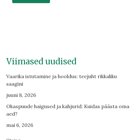
Viimased uudised
Vaarika istutamine ja hooldus: teejuht rikkaliku
saagini
juuni 8, 2026
Okaspuude haigused ja kahjurid: Kuidas päästa oma
aed?
mai 6, 2026