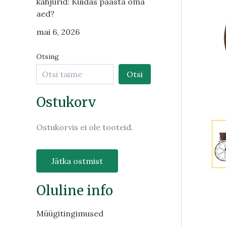
kahjurid: Kuidas päästa oma
aed?
mai 6, 2026
Otsing
Otsi
Ostukorv
Ostukorvis ei ole tooteid.
Jätka ostmist
Oluline info
Müügitingimused