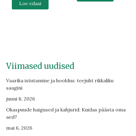
Loe edasi
Viimased uudised
Vaarika istutamine ja hooldus: teejuht rikkaliku
saagini
juuni 8, 2026
Okaspuude haigused ja kahjurid: Kuidas päästa oma
aed?
mai 6, 2026