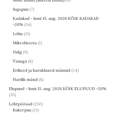
Jugapuu
7
Kadakad - kuni 15. aug. 2026 KÕIK KADAKAD
-20%
54
Lehis
11
Mikrobioota
1
Nulg
9
Tsuuga
8
Erilised ja haruldased männid
24
Harilik mänd
8
Elupuud - kuni 15. aug. 2026 KÕIK ELUPUUD -20%
35
Lehtpõõsad
250
Kukerpuu
21