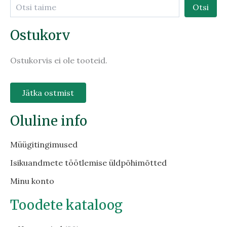
Otsi
Ostukorv
Ostukorvis ei ole tooteid.
Jätka ostmist
Oluline info
Müügitingimused
Isikuandmete töötlemise üldpõhimõtted
Minu konto
Toodete kataloog