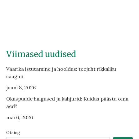
Viimased uudised
Vaarika istutamine ja hooldus: teejuht rikkaliku
saagini
juuni 8, 2026
Okaspuude haigused ja kahjurid: Kuidas päästa oma
aed?
mai 6, 2026
Otsing