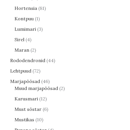
Hortensia
81
Kontpuu
1
Lumimari
3
Sirel
4
Maran
2
Rododendronid
44
Lehtpuud
72
Marjapõõsad
46
Muud marjapõõsad
2
Karusmari
12
Must sõstar
6
Mustikas
10