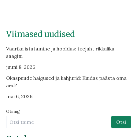
Viimased uudised
Vaarika istutamine ja hooldus: teejuht rikkaliku
saagini
juuni 8, 2026
Okaspuude haigused ja kahjurid: Kuidas päästa oma
aed?
mai 6, 2026
Otsing
Otsi