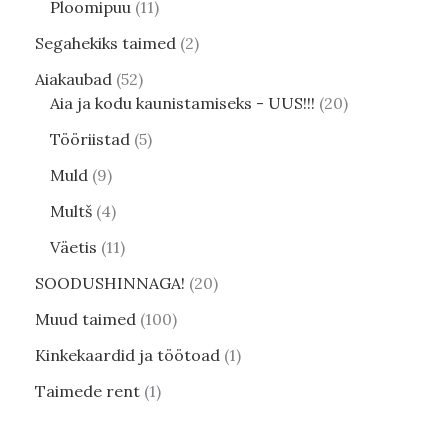
Ploomipuu
11
Segahekiks taimed
2
Aiakaubad
52
Aia ja kodu kaunistamiseks - UUS!!!
20
Tööriistad
5
Muld
9
Multš
4
Väetis
11
SOODUSHINNAGA!
20
Muud taimed
100
Kinkekaardid ja töötoad
1
Taimede rent
1