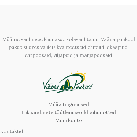
Müüme vaid meie kliimasse sobivaid taimi. Vääna puukool
pakub suures valikus kvaliteetseid elupuid, okaspuid,
lehtpõõsaid, viljapuid ja marjapõõsaid!
Müügitingimused
Isikuandmete töötlemise üldpõhimõtted
Minu konto
Kontaktid