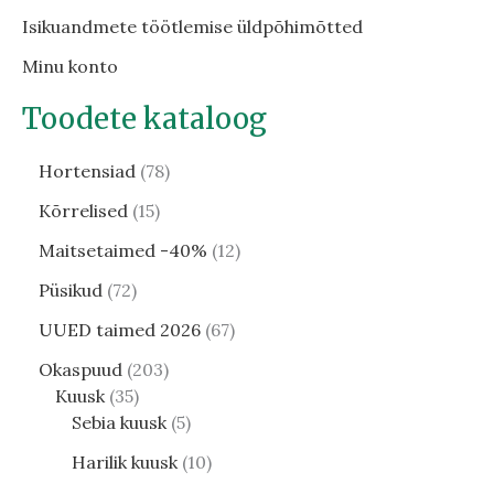
Isikuandmete töötlemise üldpõhimõtted
Minu konto
Toodete kataloog
Hortensiad
78
Kõrrelised
15
Maitsetaimed -40%
12
Püsikud
72
UUED taimed 2026
67
Okaspuud
203
Kuusk
35
Sebia kuusk
5
Harilik kuusk
10