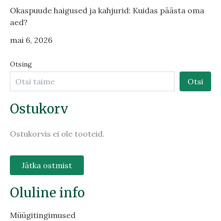
Okaspuude haigused ja kahjurid: Kuidas päästa oma
aed?
mai 6, 2026
Otsing
Otsi
Ostukorv
Ostukorvis ei ole tooteid.
Jätka ostmist
Oluline info
Müügitingimused