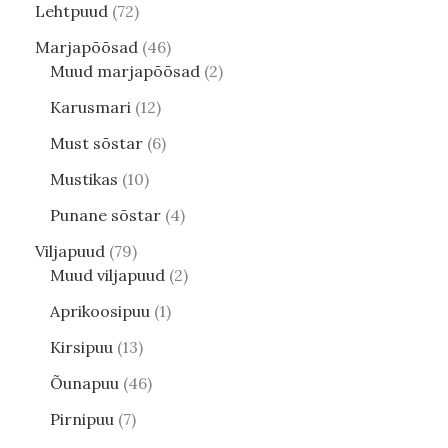
Lehtpuud
72
Marjapõõsad
46
Muud marjapõõsad
2
Karusmari
12
Must sõstar
6
Mustikas
10
Punane sõstar
4
Viljapuud
79
Muud viljapuud
2
Aprikoosipuu
1
Kirsipuu
13
Õunapuu
46
Pirnipuu
7