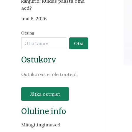
kahjurid: Kuidas päästa oma
aed?
mai 6, 2026
Otsing
Otsi
Ostukorv
Ostukorvis ei ole tooteid.
Jätka ostmist
Oluline info
Müügitingimused