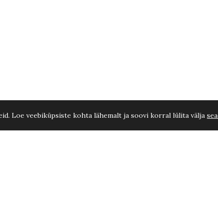
d. Loe veebiküpsiste kohta lähemalt ja soovi korral lülita välja
sea