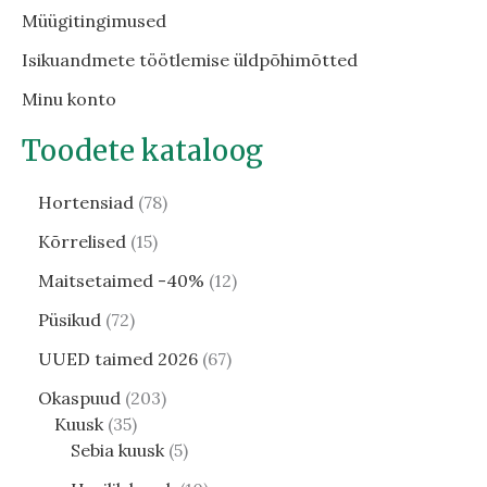
Müügitingimused
Isikuandmete töötlemise üldpõhimõtted
Minu konto
Toodete kataloog
Hortensiad
78
Kõrrelised
15
Maitsetaimed -40%
12
Püsikud
72
UUED taimed 2026
67
Okaspuud
203
Kuusk
35
Sebia kuusk
5