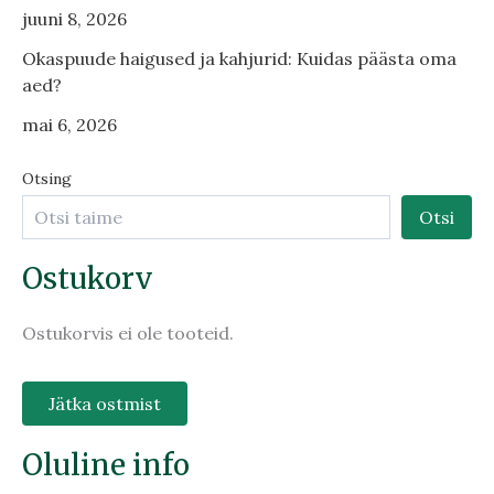
juuni 8, 2026
Okaspuude haigused ja kahjurid: Kuidas päästa oma
aed?
mai 6, 2026
Otsing
Otsi
Ostukorv
Ostukorvis ei ole tooteid.
Jätka ostmist
Oluline info