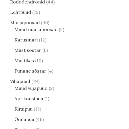
Rododendronid
44
Lehtpuud
72
Marjapõõsad
46
Muud marjapõõsad
2
Karusmari
12
Must sõstar
6
Mustikas
10
Punane sõstar
4
Viljapuud
79
Muud viljapuud
2
Aprikoosipuu
1
Kirsipuu
13
Õunapuu
46