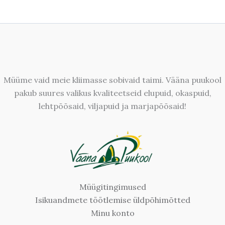
Müüme vaid meie kliimasse sobivaid taimi. Vääna puukool
pakub suures valikus kvaliteetseid elupuid, okaspuid,
lehtpõõsaid, viljapuid ja marjapõõsaid!
Müügitingimused
Isikuandmete töötlemise üldpõhimõtted
Minu konto