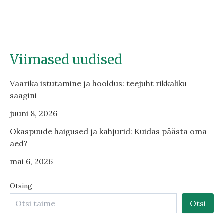
Viimased uudised
Vaarika istutamine ja hooldus: teejuht rikkaliku
saagini
juuni 8, 2026
Okaspuude haigused ja kahjurid: Kuidas päästa oma
aed?
mai 6, 2026
Otsing
Otsi