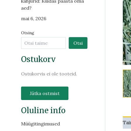
kahjurid: Kuidas päästa oma
aed?
mai 6, 2026
Otsing
Otsi
Ostukorv
Ostukorvis ei ole tooteid.
Jätka ostmist
Oluline info
Tai
Müügitingimused