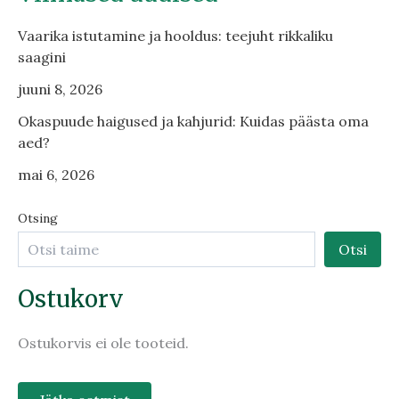
Vaarika istutamine ja hooldus: teejuht rikkaliku
saagini
juuni 8, 2026
Okaspuude haigused ja kahjurid: Kuidas päästa oma
aed?
mai 6, 2026
Otsing
Otsi
Ostukorv
Ostukorvis ei ole tooteid.