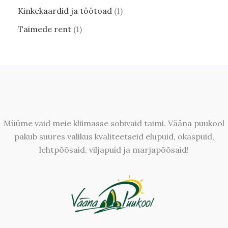
Kinkekaardid ja töötoad
1
Taimede rent
1
Müüme vaid meie kliimasse sobivaid taimi. Vääna puukool
pakub suures valikus kvaliteetseid elupuid, okaspuid,
lehtpõõsaid, viljapuid ja marjapõõsaid!