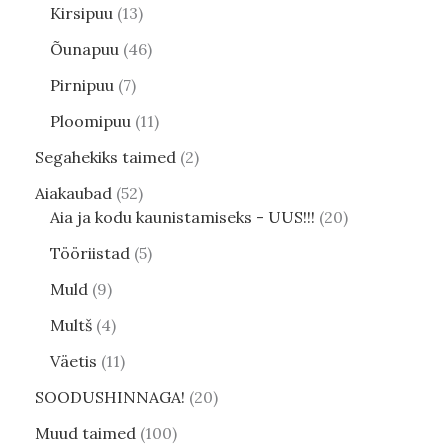
Kirsipuu
13
Õunapuu
46
Pirnipuu
7
Ploomipuu
11
Segahekiks taimed
2
Aiakaubad
52
Aia ja kodu kaunistamiseks - UUS!!!
20
Tööriistad
5
Muld
9
Multš
4
Väetis
11
SOODUSHINNAGA!
20
Muud taimed
100