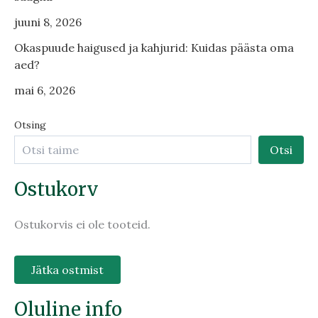
juuni 8, 2026
Okaspuude haigused ja kahjurid: Kuidas päästa oma
aed?
mai 6, 2026
Otsing
Otsi
Ostukorv
Ostukorvis ei ole tooteid.
Jätka ostmist
Oluline info