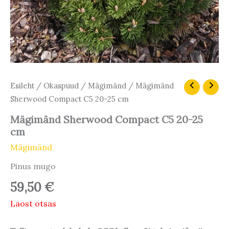
Esileht
/
Okaspuud
/
Mägimänd
/ Mägimänd
Sherwood Compact C5 20-25 cm
Mägimänd Sherwood Compact C5 20-25
cm
Mägimänd
Pinus mugo
59,50
€
Laost otsas