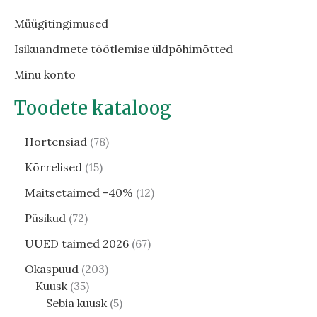
Müügitingimused
Isikuandmete töötlemise üldpõhimõtted
Minu konto
Toodete kataloog
Hortensiad
78
Kõrrelised
15
Maitsetaimed -40%
12
Püsikud
72
UUED taimed 2026
67
Okaspuud
203
Kuusk
35
Sebia kuusk
5