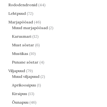
Rododendronid
44
Lehtpuud
72
Marjapõõsad
46
Muud marjapõõsad
2
Karusmari
12
Must sõstar
6
Mustikas
10
Punane sõstar
4
Viljapuud
79
Muud viljapuud
2
Aprikoosipuu
1
Kirsipuu
13
Õunapuu
46