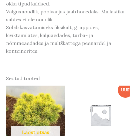
okka tipud kuldsed.
Valgusnõudlik, poolvarjus jääb hõredaks. Mullastiku
suhtes ei ole nõudlik.
Sobib kasvatamiseks üksikult, gruppides,
kiviktaimlates, kaljuaedades, turba- ja
nõmmeaedades ja multškattega peenardel ja
konteinerites.
Seotud tooted
UUS!
Laost otsas