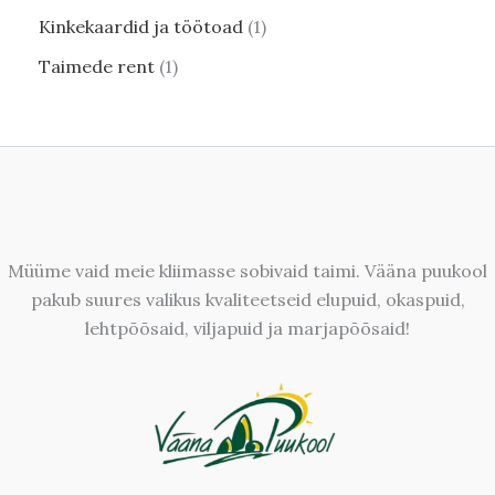
Kinkekaardid ja töötoad
1
Taimede rent
1
Müüme vaid meie kliimasse sobivaid taimi. Vääna puukool
pakub suures valikus kvaliteetseid elupuid, okaspuid,
lehtpõõsaid, viljapuid ja marjapõõsaid!