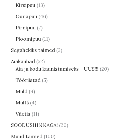
Kirsipuu
13
Õunapuu
46
Pirnipuu
7
Ploomipuu
11
Segahekiks taimed
2
Aiakaubad
52
Aia ja kodu kaunistamiseks - UUS!!!
20
Tööriistad
5
Muld
9
Multš
4
Väetis
11
SOODUSHINNAGA!
20
Muud taimed
100