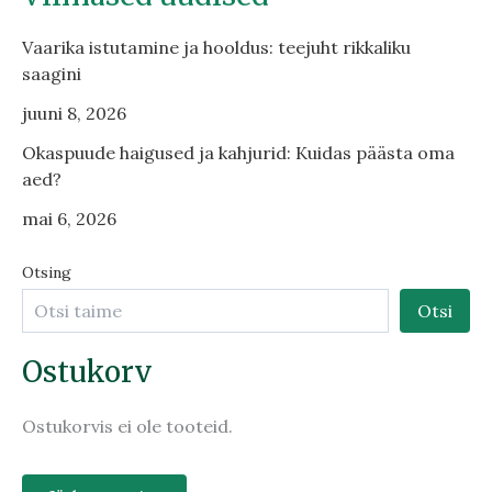
Vaarika istutamine ja hooldus: teejuht rikkaliku
saagini
juuni 8, 2026
Okaspuude haigused ja kahjurid: Kuidas päästa oma
aed?
mai 6, 2026
Otsing
Otsi
Ostukorv
Ostukorvis ei ole tooteid.