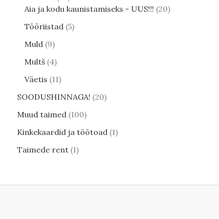
Aia ja kodu kaunistamiseks - UUS!!!
20
Tööriistad
5
Muld
9
Multš
4
Väetis
11
SOODUSHINNAGA!
20
Muud taimed
100
Kinkekaardid ja töötoad
1
Taimede rent
1