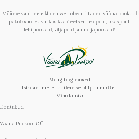
Müüme vaid meie kliimasse sobivaid taimi. Vääna puukool
pakub suures valikus kvaliteetseid elupuid, okaspuid,
lehtpõõsaid, viljapuid ja marjapõõsaid!
Müügitingimused
Isikuandmete töötlemise üldpõhimõtted
Minu konto
Kontaktid
Vääna Puukool OÜ