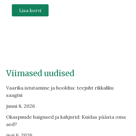
Lisa korvi
Viimased uudised
Vaarika istutamine ja hooldus: teejuht rikkaliku
saagini
juuni 8, 2026
Okaspuude haigused ja kahjurid: Kuidas päästa oma
aed?
mai 6, 2026