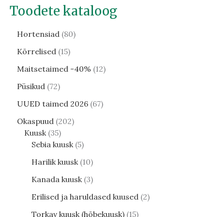
Toodete kataloog
Hortensiad
80
Kõrrelised
15
Maitsetaimed -40%
12
Püsikud
72
UUED taimed 2026
67
Okaspuud
202
Kuusk
35
Sebia kuusk
5
Harilik kuusk
10
Kanada kuusk
3
Erilised ja haruldased kuused
2
Torkav kuusk (hõbekuusk)
15