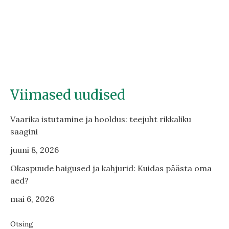
Viimased uudised
Vaarika istutamine ja hooldus: teejuht rikkaliku
saagini
juuni 8, 2026
Okaspuude haigused ja kahjurid: Kuidas päästa oma
aed?
mai 6, 2026
Otsing