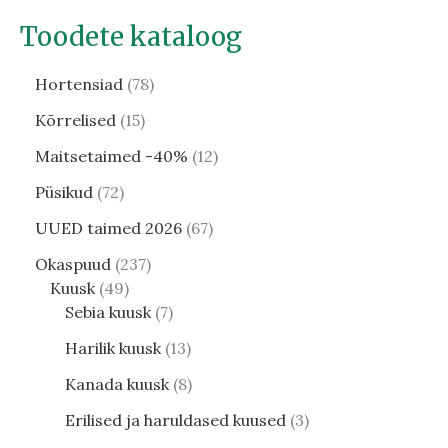
Toodete kataloog
Hortensiad
78
Kõrrelised
15
Maitsetaimed -40%
12
Püsikud
72
UUED taimed 2026
67
Okaspuud
237
Kuusk
49
Sebia kuusk
7
Harilik kuusk
13
Kanada kuusk
8
Erilised ja haruldased kuused
3