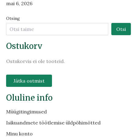
mai 6, 2026
Otsing
Otsi
Ostukorv
Ostukorvis ei ole tooteid.
Jätka ostmist
Oluline info
Müügitingimused
Isikuandmete töötlemise üldpõhimõtted
Minu konto