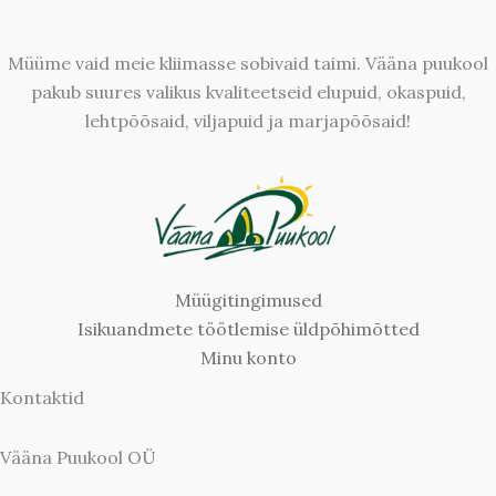
Müüme vaid meie kliimasse sobivaid taimi. Vääna puukool
pakub suures valikus kvaliteetseid elupuid, okaspuid,
lehtpõõsaid, viljapuid ja marjapõõsaid!
Müügitingimused
Isikuandmete töötlemise üldpõhimõtted
Minu konto
Kontaktid
Vääna Puukool OÜ