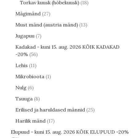
Torkav kuusk (hõbekuusk)
18
Mägimänd
27
Must mänd (austria mänd)
13
Jugapuu
7
Kadakad - kuni 15. aug. 2026 KÕIK KADAKAD
-20%
56
Lehis
11
Mikrobioota
1
Nulg
6
Tsuuga
8
Erilised ja haruldased männid
25
Harilik mänd
17
Elupuud - kuni 15. aug. 2026 KÕIK ELUPUUD -20%