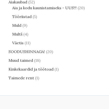
Aiakaubad
52
Aia ja kodu kaunistamiseks - UUS!!!
20
Tööriistad
5
Muld
9
Multš
4
Väetis
11
SOODUSHINNAGA!
20
Muud taimed
18
Kinkekaardid ja töötoad
1
Taimede rent
1