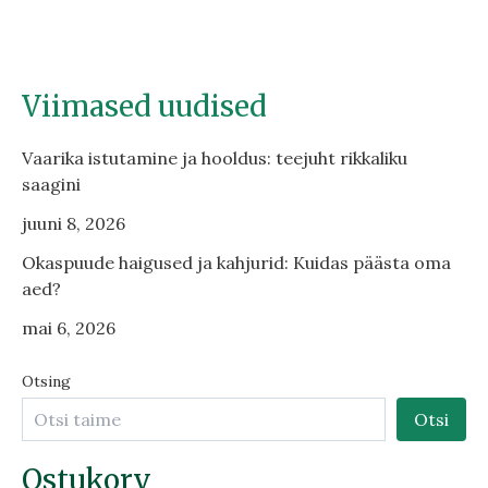
Viimased uudised
Vaarika istutamine ja hooldus: teejuht rikkaliku
saagini
juuni 8, 2026
Okaspuude haigused ja kahjurid: Kuidas päästa oma
aed?
mai 6, 2026
Otsing
Otsi
Ostukorv