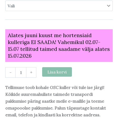
Alates juuni kuust me hortensiaid
kulleriga EI SAADA! Vahemikul 02.07-
15.07 tellitud taimed saadame välja alates
15.07.2026
-
+
Lisa korvi
Tellimuse toob kohale OSC kuller või tule ise järgi!
Kõikide suuremahuliste taimede transpordi
pakkumise päring saatke meile e-mailile ja teeme
omapooolse pakkumise. Palun täpsustage kontakt
email, telefon ja kindlasti ka korrektne aadress.