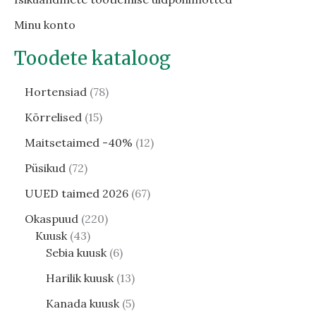
Minu konto
Toodete kataloog
Hortensiad
78
Kõrrelised
15
Maitsetaimed -40%
12
Püsikud
72
UUED taimed 2026
67
Okaspuud
220
Kuusk
43
Sebia kuusk
6
Harilik kuusk
13
Kanada kuusk
5