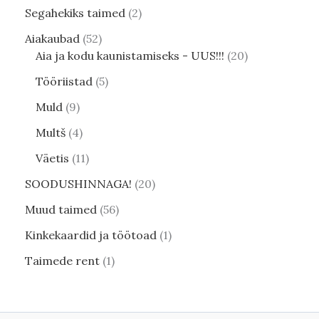
Segahekiks taimed
2
Aiakaubad
52
Aia ja kodu kaunistamiseks - UUS!!!
20
Tööriistad
5
Muld
9
Multš
4
Väetis
11
SOODUSHINNAGA!
20
Muud taimed
56
Kinkekaardid ja töötoad
1
Taimede rent
1