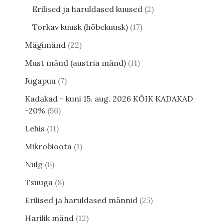
Erilised ja haruldased kuused
2
Torkav kuusk (hõbekuusk)
17
Mägimänd
22
Must mänd (austria mänd)
11
Jugapuu
7
Kadakad - kuni 15. aug. 2026 KÕIK KADAKAD
-20%
56
Lehis
11
Mikrobioota
1
Nulg
6
Tsuuga
8
Erilised ja haruldased männid
25
Harilik mänd
12