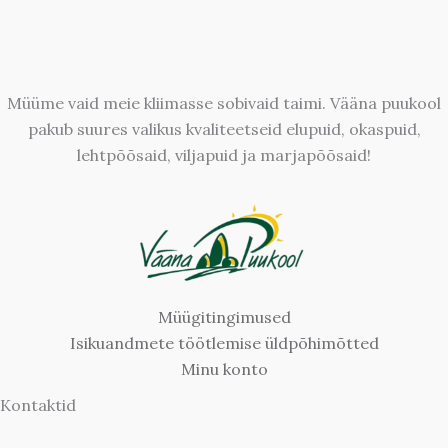
Müüme vaid meie kliimasse sobivaid taimi. Vääna puukool
pakub suures valikus kvaliteetseid elupuid, okaspuid,
lehtpõõsaid, viljapuid ja marjapõõsaid!
Müügitingimused
Isikuandmete töötlemise üldpõhimõtted
Minu konto
Kontaktid