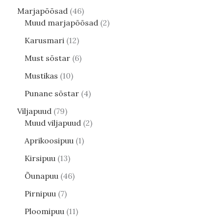
Marjapõõsad
46
Muud marjapõõsad
2
Karusmari
12
Must sõstar
6
Mustikas
10
Punane sõstar
4
Viljapuud
79
Muud viljapuud
2
Aprikoosipuu
1
Kirsipuu
13
Õunapuu
46
Pirnipuu
7
Ploomipuu
11