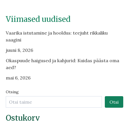
Viimased uudised
Vaarika istutamine ja hooldus: teejuht rikkaliku
saagini
juuni 8, 2026
Okaspuude haigused ja kahjurid: Kuidas päästa oma
aed?
mai 6, 2026
Otsing
Otsi
Ostukorv