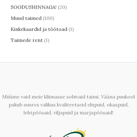
SOODUSHINNAGA!
20
Muud taimed
100
Kinkekaardid ja töötoad
1
Taimede rent
1
Müüme vaid meie kliimasse sobivaid taimi. Vääna puukool
pakub suures valikus kvaliteetseid elupuid, okaspuid,
lehtpõõsaid, viljapuid ja marjapõõsaid!