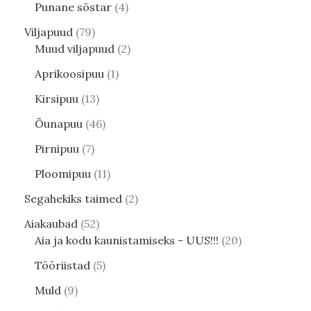
Punane sõstar
4
Viljapuud
79
Muud viljapuud
2
Aprikoosipuu
1
Kirsipuu
13
Õunapuu
46
Pirnipuu
7
Ploomipuu
11
Segahekiks taimed
2
Aiakaubad
52
Aia ja kodu kaunistamiseks - UUS!!!
20
Tööriistad
5
Muld
9