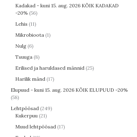
Kadakad - kuni 15. aug. 2026 KÕIK KADAKAD
-20%
56
Lehis
11
Mikrobioota
1
Nulg
6
Tsuuga
8
Erilised ja haruldased männid
25
Harilik mänd
17
Elupuud - kuni 15. aug. 2026 KÕIK ELUPUUD -20%
58
Lehtpõõsad
249
Kukerpuu
21
Muud lehtpõõsad
17