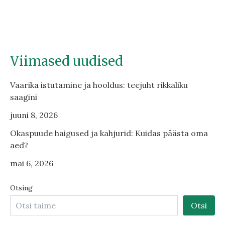
Viimased uudised
Vaarika istutamine ja hooldus: teejuht rikkaliku
saagini
juuni 8, 2026
Okaspuude haigused ja kahjurid: Kuidas päästa oma
aed?
mai 6, 2026
Otsing
Otsi