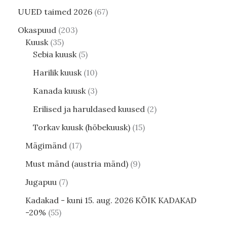
UUED taimed 2026
67
Okaspuud
203
Kuusk
35
Sebia kuusk
5
Harilik kuusk
10
Kanada kuusk
3
Erilised ja haruldased kuused
2
Torkav kuusk (hõbekuusk)
15
Mägimänd
17
Must mänd (austria mänd)
9
Jugapuu
7
Kadakad - kuni 15. aug. 2026 KÕIK KADAKAD
-20%
55