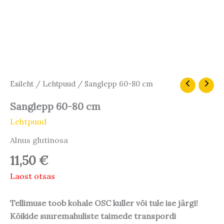
Esileht
/
Lehtpuud
/ Sanglepp 60-80 cm
Sanglepp 60-80 cm
Lehtpuud
Alnus glutinosa
11,50
€
Laost otsas
Tellimuse toob kohale OSC kuller või tule ise järgi!
Kõikide suuremahuliste taimede transpordi