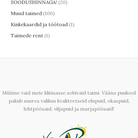
SOODUSHINNAGA!
20
Muud taimed
100
Kinkekaardid ja töötoad
1
Taimede rent
1
Müüme vaid meie kliimasse sobivaid taimi. Vääna puukool
pakub suures valikus kvaliteetseid elupuid, okaspuid,
lehtpõõsaid, viljapuid ja marjapõõsaid!