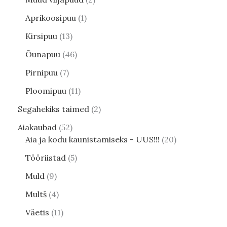
Aprikoosipuu
1
Kirsipuu
13
Õunapuu
46
Pirnipuu
7
Ploomipuu
11
Segahekiks taimed
2
Aiakaubad
52
Aia ja kodu kaunistamiseks - UUS!!!
20
Tööriistad
5
Muld
9
Multš
4
Väetis
11