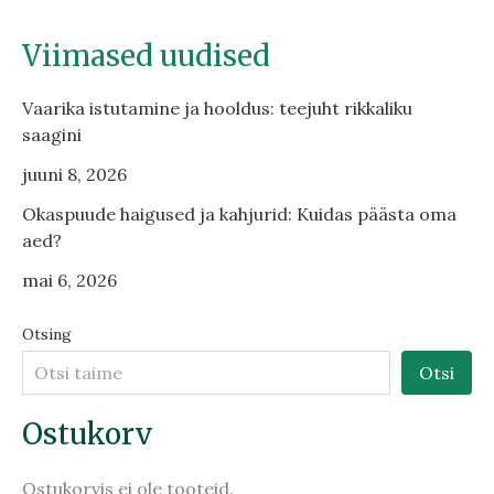
Viimased uudised
Vaarika istutamine ja hooldus: teejuht rikkaliku
saagini
juuni 8, 2026
Okaspuude haigused ja kahjurid: Kuidas päästa oma
aed?
mai 6, 2026
Otsing
Otsi
Ostukorv
Ostukorvis ei ole tooteid.