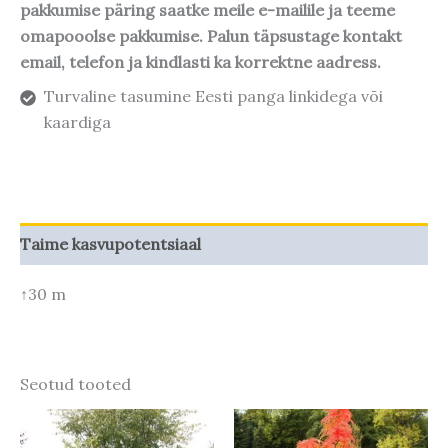
pakkumise päring saatke meile e-mailile ja teeme
omapooolse pakkumise. Palun täpsustage kontakt
email, telefon ja kindlasti ka korrektne aadress.
Turvaline tasumine Eesti panga linkidega või
kaardiga
Taime kasvupotentsiaal
↑30 m
Seotud tooted