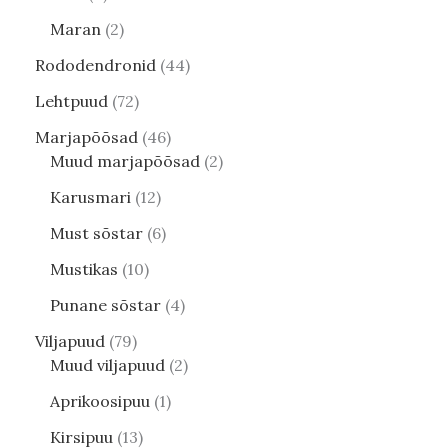
Maran
2
Rododendronid
44
Lehtpuud
72
Marjapõõsad
46
Muud marjapõõsad
2
Karusmari
12
Must sõstar
6
Mustikas
10
Punane sõstar
4
Viljapuud
79
Muud viljapuud
2
Aprikoosipuu
1
Kirsipuu
13