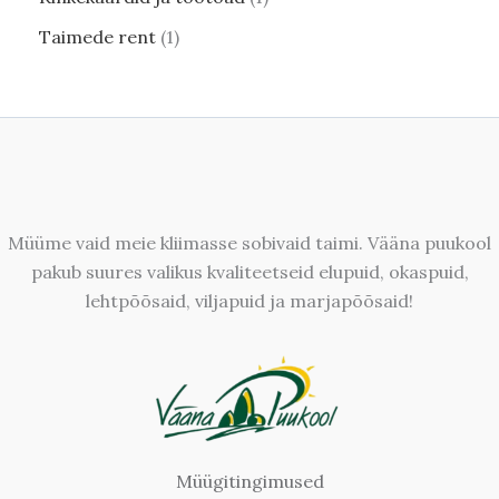
Taimede rent
1
Müüme vaid meie kliimasse sobivaid taimi. Vääna puukool
pakub suures valikus kvaliteetseid elupuid, okaspuid,
lehtpõõsaid, viljapuid ja marjapõõsaid!
Müügitingimused