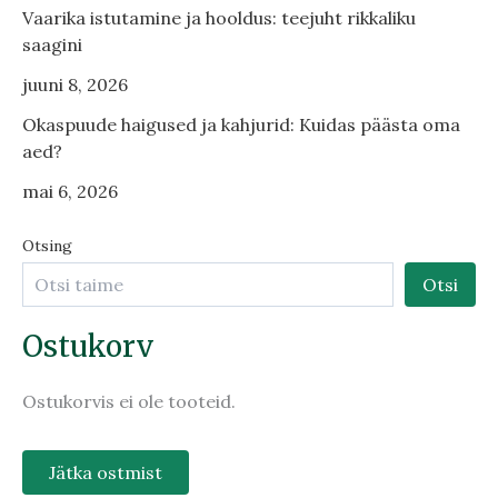
Vaarika istutamine ja hooldus: teejuht rikkaliku
saagini
juuni 8, 2026
Okaspuude haigused ja kahjurid: Kuidas päästa oma
aed?
mai 6, 2026
Otsing
Otsi
Ostukorv
Ostukorvis ei ole tooteid.
Jätka ostmist