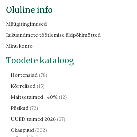
Oluline info
Müügitingimused
Isikuandmete töötlemise üldpõhimõtted
Minu konto
Toodete kataloog
Hortensiad
78
Kõrrelised
15
Maitsetaimed -40%
12
Püsikud
72
UUED taimed 2026
67
Okaspuud
202