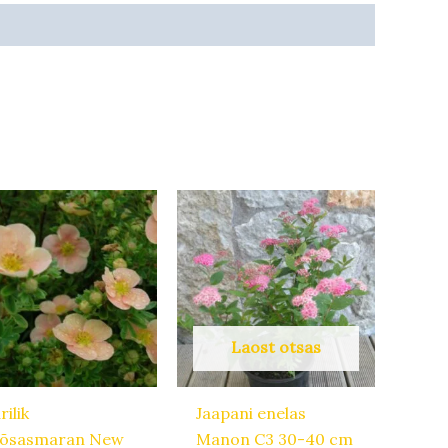
Laost otsas
rilik
Jaapani enelas
õsasmaran New
Manon C3 30-40 cm